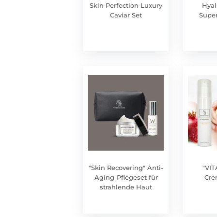
Skin Perfection Luxury
Hyal
Caviar Set
Super
"Skin Recovering" Anti-
"VIT
Aging-Pflegeset für
Cr
strahlende Haut