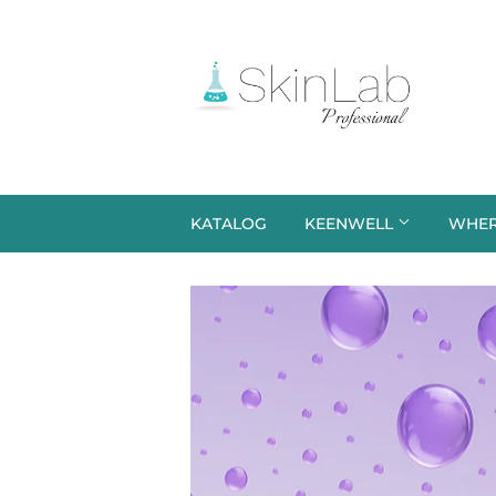
KATALOG
KEENWELL
WHER