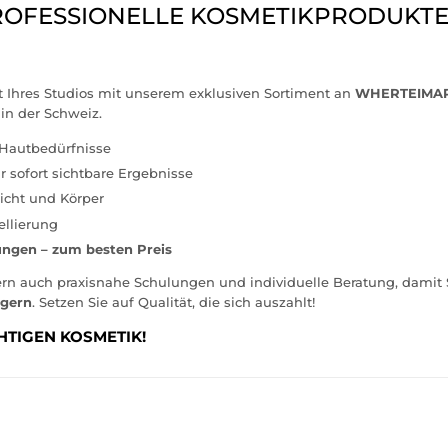
ROFESSIONELLE KOSMETIKPRODUKT
tät Ihres Studios mit unserem exklusiven Sortiment an
WHERTEIMAR
in der Schweiz.
 Hautbedürfnisse
r sofort sichtbare Ergebnisse
icht und Körper
llierung
ungen – zum besten Preis
ern auch praxisnahe Schulungen und individuelle Beratung, damit 
igern
. Setzen Sie auf Qualität, die sich auszahlt!
HTIGEN KOSMETIK!