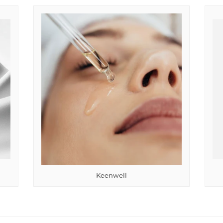
Keenwell