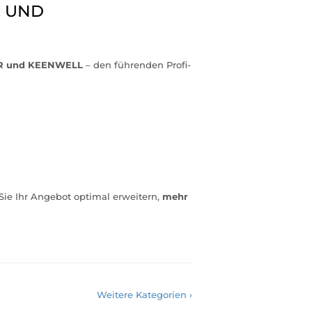
E UND
 und KEENWELL
– den führenden Profi-
Sie Ihr Angebot optimal erweitern,
mehr
Weitere Kategorien ›