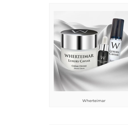
Wherteimar