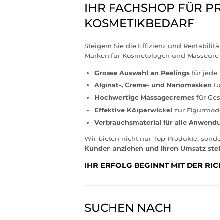
IHR FACHSHOP FÜR P
KOSMETIKBEDARF
Steigern Sie die Effizienz und Rentabili
Marken für Kosmetologen und Masseure 
Grosse Auswahl an Peelings
für jede
Alginat-, Creme- und Nanomasken
fü
Hochwertige Massagecremes
für Ges
Effektive Körperwickel
zur Figurmode
Verbrauchsmaterial für alle Anwend
Wir bieten nicht nur Top-Produkte, sond
Kunden anziehen und Ihren Umsatz ste
IHR ERFOLG BEGINNT MIT DER RIC
SUCHEN NACH