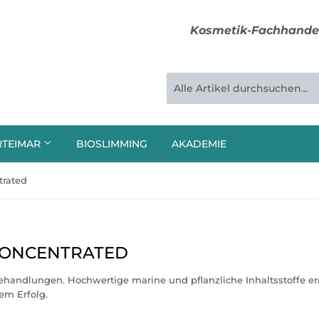
Kosmetik-Fachhandel
TEIMAR
BIOSLIMMING
AKADEMIE
trated
 CONCENTRATED
ehandlungen. Hochwertige marine und pflanzliche Inhaltsstoffe e
em Erfolg.