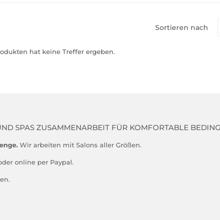
Sortieren nach
rodukten hat keine Treffer ergeben.
UND SPAS ZUSAMMENARBEIT FÜR KOMFORTABLE BEDIN
menge.
Wir arbeiten mit Salons aller Größen.
oder online per Paypal.
en.