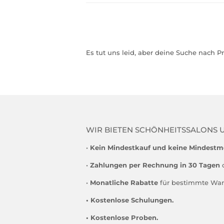
Es tut uns leid, aber deine Suche nach P
WIR BIETEN SCHÖNHEITSSALONS 
•
Kein Mindestkauf und keine Mindest
•
Zahlungen per Rechnung in 30 Tagen
•
Monatliche Rabatte
für bestimmte War
• Kostenlose Schulungen.
• Kostenlose Proben.