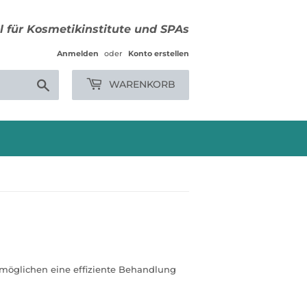
 für Kosmetikinstitute und SPAs
Anmelden
oder
Konto erstellen
Suchen
WARENKORB
rmöglichen eine effiziente Behandlung