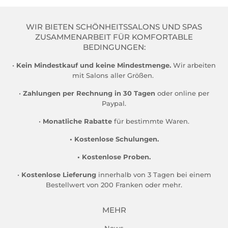
WIR BIETEN SCHÖNHEITSSALONS UND SPAS
ZUSAMMENARBEIT FÜR KOMFORTABLE
BEDINGUNGEN:
•
Kein Mindestkauf und keine Mindestmenge.
Wir arbeiten
mit Salons aller Größen.
•
Zahlungen per Rechnung in 30 Tagen
oder online per
Paypal.
•
Monatliche Rabatte
für bestimmte Waren.
• Kostenlose Schulungen.
• Kostenlose Proben.
•
Kostenlose Lieferung
innerhalb von 3 Tagen bei einem
Bestellwert von 200 Franken oder mehr.
MEHR
News