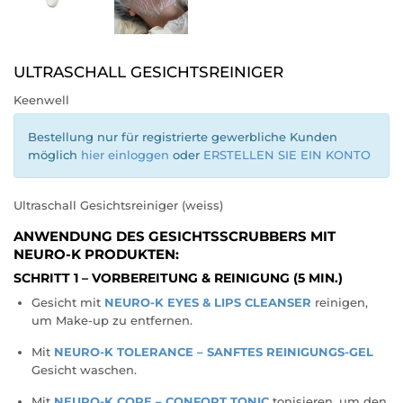
ULTRASCHALL GESICHTSREINIGER
Keenwell
Bestellung nur für registrierte gewerbliche Kunden
möglich
hier einloggen
oder
ERSTELLEN SIE EIN KONTO
Ultraschall Gesichtsreiniger (weiss)
ANWENDUNG DES GESICHTSSCRUBBERS MIT
NEURO-K PRODUKTEN:
SCHRITT 1 – VORBEREITUNG & REINIGUNG (5 MIN.)
Gesicht mit
NEURO-K EYES & LIPS CLEANSER
reinigen,
um Make-up zu entfernen.
Mit
NEURO-K TOLERANCE – SANFTES REINIGUNGS-GEL
Gesicht waschen.
Mit
NEURO-K CORE – CONFORT TONIC
tonisieren, um den