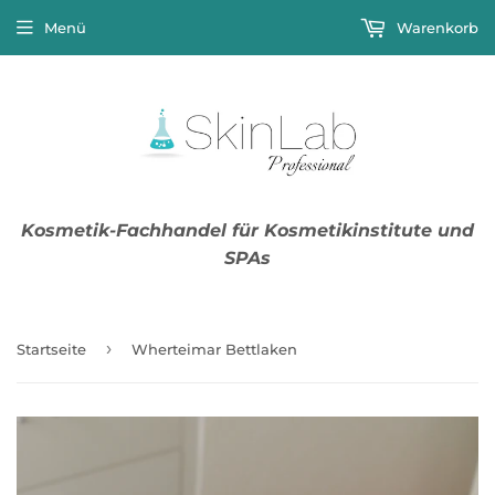
Menü
Warenkorb
Kosmetik-Fachhandel für Kosmetikinstitute und
SPAs
›
Startseite
Wherteimar Bettlaken